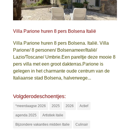
Villa Parione huren 8 pers Bolsena Italië
Villa Parione huren 8 pers Bolsena. Italië. Villa
Parione/ 8 personen/ Bolsenameer/Italië/
Lazio/Toscane/ Umbrie.Een pareltje deze mooie 8
pers villa met een groot dakterras.Parione is
gelegen in het charmante oude centrum van de
Italiaanse stad Bolsena, halverwege...
Volgderodeschoentjes:
*meerdaagse 2026
2025
2026
Actief
agenda 2025
Artistiek italie
Bijzondere vakanties midden Italie
Culinair