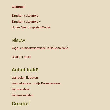
Cultureel
Etrusken cultuurreis
Etrusken cultuurreis +
Urban Sketchingsafari Rome
Nieuw
Yoga- en meditatieretraite in Bolsena Italië
Quattro Fratelli
Actief Italië
Wandelen Etrusken
Wandelretraite rondje Bolsena-meer
Wijnwandelen
Winterwandelen
Creatief