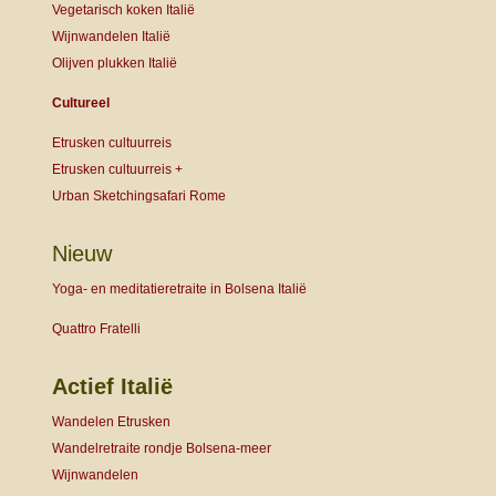
Vegetarisch koken Italië
Wijnwandelen Italië
Olijven plukken Italië
Cultureel
Etrusken cultuurreis
Etrusken cultuurreis +
Urban Sketchingsafari Rome
Nieuw
Yoga- en meditatieretraite in Bolsena Italië
Quattro Fratelli
Actief Italië
Wandelen Etrusken
Wandelretraite rondje Bolsena-meer
Wijnwandelen