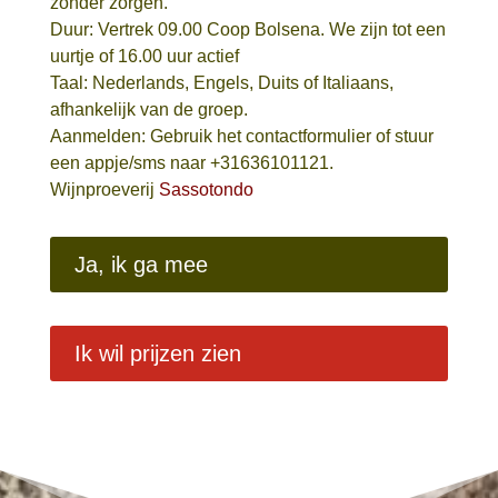
zonder zorgen.
Duur: Vertrek 09.00 Coop Bolsena. We zijn tot een
uurtje of 16.00 uur actief
Taal: Nederlands, Engels, Duits of Italiaans,
afhankelijk van de groep.
Aanmelden: Gebruik het contactformulier of stuur
een appje/sms naar +31636101121.
Wijnproeverij
Sassotondo
Ja, ik ga mee
Ik wil prijzen zien