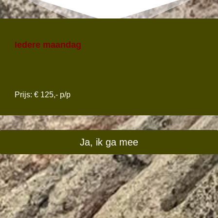
Iedere maandag
Prijs: € 125,- p/p
Ja, ik ga mee