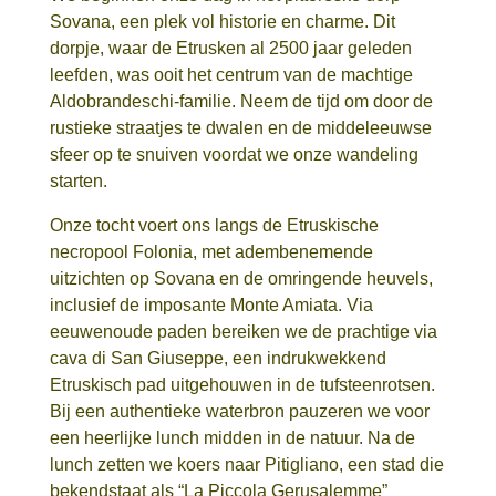
Sovana, een plek vol historie en charme. Dit
dorpje, waar de Etrusken al 2500 jaar geleden
leefden, was ooit het centrum van de machtige
Aldobrandeschi-familie. Neem de tijd om door de
rustieke straatjes te dwalen en de middeleeuwse
sfeer op te snuiven voordat we onze wandeling
starten.
Onze tocht voert ons langs de Etruskische
necropool Folonia, met adembenemende
uitzichten op Sovana en de omringende heuvels,
inclusief de imposante Monte Amiata. Via
eeuwenoude paden bereiken we de prachtige via
cava di San Giuseppe, een indrukwekkend
Etruskisch pad uitgehouwen in de tufsteenrotsen.
Bij een authentieke waterbron pauzeren we voor
een heerlijke lunch midden in de natuur. Na de
lunch zetten we koers naar Pitigliano, een stad die
bekendstaat als “La Piccola Gerusalemme”