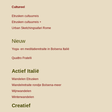
Cultureel
Etrusken cultuurreis
Etrusken cultuurreis +
Urban Sketchingsafari Rome
Nieuw
Yoga- en meditatieretraite in Bolsena Italië
Quattro Fratelli
Actief Italië
Wandelen Etrusken
Wandelretraite rondje Bolsena-meer
Wijnwandelen
Winterwandelen
Creatief