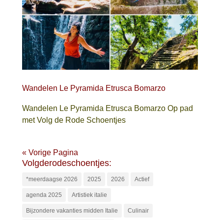
Wandelen Le Pyramida Etrusca Bomarzo
Wandelen Le Pyramida Etrusca Bomarzo Op pad
met Volg de Rode Schoentjes
« Vorige Pagina
Volgderodeschoentjes:
*meerdaagse 2026
2025
2026
Actief
agenda 2025
Artistiek italie
Bijzondere vakanties midden Italie
Culinair