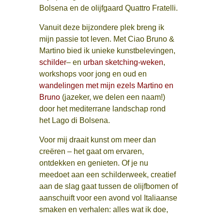
Bolsena en de olijfgaard Quattro Fratelli.
Vanuit deze bijzondere plek breng ik
mijn passie tot leven. Met Ciao Bruno &
Martino bied ik unieke kunstbelevingen,
schilder
– en
urban sketching-weken
,
workshops voor jong en oud en
wandelingen met mijn ezels Martino en
Bruno
(jazeker, we delen een naam!)
door het mediterrane landschap rond
het Lago di Bolsena.
Voor mij draait kunst om meer dan
creëren – het gaat om ervaren,
ontdekken en genieten. Of je nu
meedoet aan een schilderweek, creatief
aan de slag gaat tussen de olijfbomen of
aanschuift voor een avond vol Italiaanse
smaken en verhalen: alles wat ik doe,