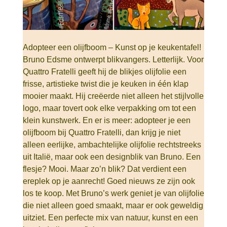
Adopteer een olijfboom – Kunst op je keukentafel!
Bruno Edsme ontwerpt blikvangers. Letterlijk. Voor
Quattro Fratelli geeft hij de blikjes olijfolie een
frisse, artistieke twist die je keuken in één klap
mooier maakt. Hij creëerde niet alleen het stijlvolle
logo, maar tovert ook elke verpakking om tot een
klein kunstwerk. En er is meer: adopteer je een
olijfboom bij Quattro Fratelli, dan krijg je niet
alleen eerlijke, ambachtelijke olijfolie rechtstreeks
uit Italië, maar ook een designblik van Bruno. Een
flesje? Mooi. Maar zo’n blik? Dat verdient een
ereplek op je aanrecht! Goed nieuws ze zijn ook
los te koop. Met Bruno’s werk geniet je van olijfolie
die niet alleen goed smaakt, maar er ook geweldig
uitziet. Een perfecte mix van natuur, kunst en een