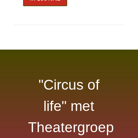
"Circus of
life" met
Theatergroep