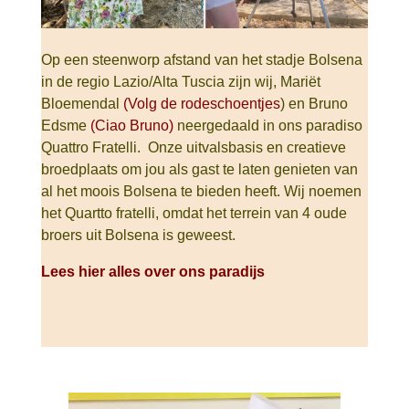
Op een steenworp afstand van het stadje Bolsena
in de regio Lazio/Alta Tuscia zijn wij, Mariët
Bloemendal
(Volg de rodeschoentjes
) en Bruno
Edsme
(Ciao Bruno)
neergedaald in ons paradiso
Quattro Fratelli. Onze uitvalsbasis en creatieve
broedplaats om jou als gast te laten genieten van
al het moois Bolsena te bieden heeft. Wij noemen
het Quartto fratelli, omdat het terrein van 4 oude
broers uit Bolsena is geweest.
Lees hier alles over ons paradijs