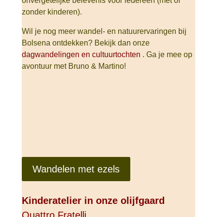
onvergetelijke belevenis voor iedereen (met of
zonder kinderen).
Wil je nog meer wandel- en natuurervaringen bij
Bolsena ontdekken? Bekijk dan onze
dagwandelingen en cultuurtochten
.
Ga je mee op
avontuur met Bruno & Martino!
Wandelen met ezels
Kinderatelier in onze olijfgaard
Quattro Fratelli