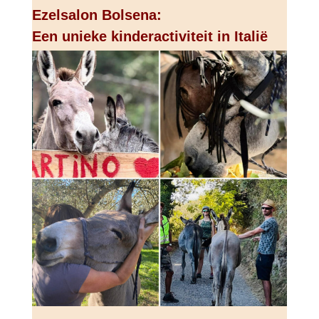
Ezelsalon Bolsena:
Een unieke kinderactiviteit in Italië