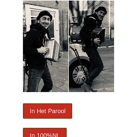
In Het Parool
In 100%NL