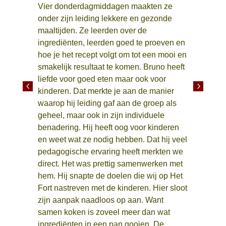
Vier donderdagmiddagen maakten ze
Do
onder zijn leiding lekkere en gezonde
maaltijden. Ze leerden over de
ingrediënten, leerden goed te proeven en
hoe je het recept volgt om tot een mooi en
smakelijk resultaat te komen. Bruno heeft
liefde voor goed eten maar ook voor
4
5
kinderen. Dat merkte je aan de manier
waarop hij leiding gaf aan de groep als
geheel, maar ook in zijn individuele
benadering. Hij heeft oog voor kinderen
en weet wat ze nodig hebben. Dat hij veel
pedagogische ervaring heeft merkten we
direct. Het was prettig samenwerken met
hem. Hij snapte de doelen die wij op Het
Fort nastreven met de kinderen. Hier sloot
zijn aanpak naadloos op aan. Want
samen koken is zoveel meer dan wat
ingrediënten in een pan gooien. De