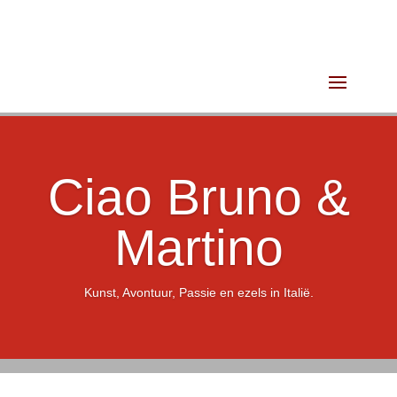
Ciao Bruno &
Martino
Kunst, Avontuur, Passie en ezels in Italië.