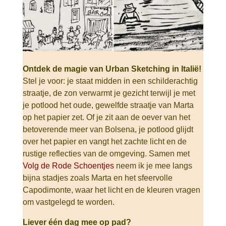
Ontdek de magie van Urban Sketching in Italië!
Stel je voor: je staat midden in een schilderachtig
straatje, de zon verwarmt je gezicht terwijl je met
je potlood het oude, gewelfde straatje van Marta
op het papier zet. Of je zit aan de oever van het
betoverende meer van Bolsena, je potlood glijdt
over het papier en vangt het zachte licht en de
rustige reflecties van de omgeving.
Samen met
Volg de Rode Schoentjes
neem ik je mee langs
bijna stadjes zoals Marta en het sfeervolle
Capodimonte, waar het licht en de kleuren vragen
om vastgelegd te worden.
Liever
één dag mee op pad?