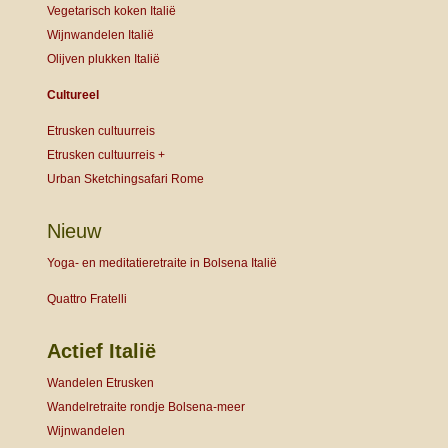
Vegetarisch koken Italië
Wijnwandelen Italië
Olijven plukken Italië
Cultureel
Etrusken cultuurreis
Etrusken cultuurreis +
Urban Sketchingsafari Rome
Nieuw
Yoga- en meditatieretraite in Bolsena Italië
Quattro Fratelli
Actief Italië
Wandelen Etrusken
Wandelretraite rondje Bolsena-meer
Wijnwandelen