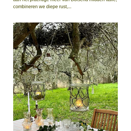
combineren we diepe rust,...