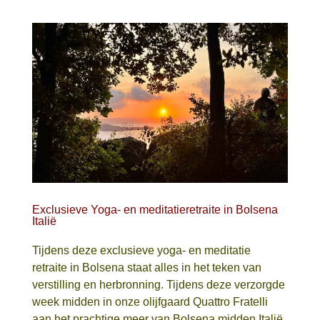
Exclusieve Yoga- en meditatieretraite in Bolsena
Italië
Tijdens deze exclusieve yoga- en meditatie
retraite in Bolsena staat alles in het teken van
verstilling en herbronning. Tijdens deze verzorgde
week midden in onze olijfgaard Quattro Fratelli
aan het prachtige meer van Bolsena midden Italië,