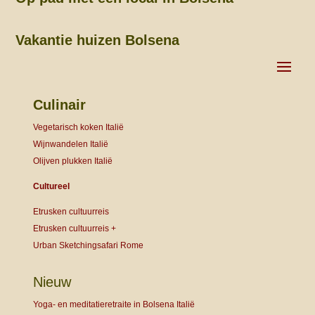
Vakantie huizen Bolsena
Culinair
Vegetarisch koken Italië
Wijnwandelen Italië
Olijven plukken Italië
Cultureel
Etrusken cultuurreis
Etrusken cultuurreis +
Urban Sketchingsafari Rome
Nieuw
Yoga- en meditatieretraite in Bolsena Italië