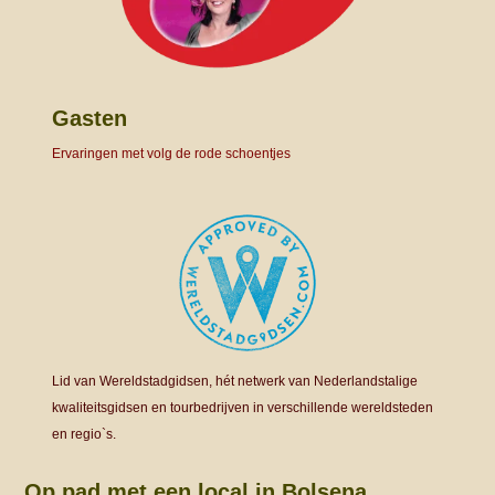
Gasten
Ervaringen met volg de rode schoentjes
Lid van Wereldstadgidsen, hét netwerk van Nederlandstalige
kwaliteitsgidsen en tourbedrijven in verschillende wereldsteden
en regio`s.
Op pad met een local in Bolsena