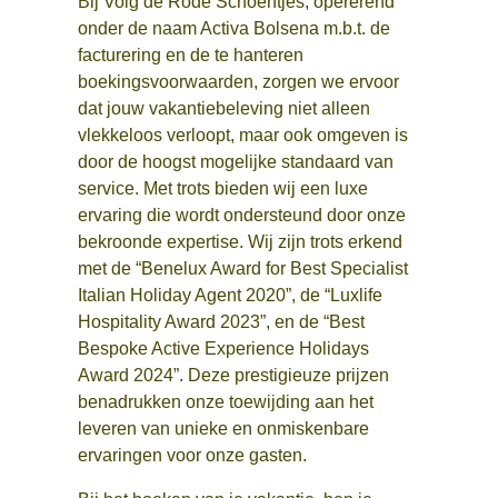
Bij Volg de Rode Schoentjes, opererend
onder de naam Activa Bolsena m.b.t. de
facturering en de te hanteren
boekingsvoorwaarden, zorgen we ervoor
dat jouw vakantiebeleving niet alleen
vlekkeloos verloopt, maar ook omgeven is
door de hoogst mogelijke standaard van
service. Met trots bieden wij een luxe
ervaring die wordt ondersteund door onze
bekroonde expertise. Wij zijn trots erkend
met de “Benelux Award for Best Specialist
Italian Holiday Agent 2020”, de “Luxlife
Hospitality Award 2023”, en de “Best
Bespoke Active Experience Holidays
Award 2024”. Deze prestigieuze prijzen
benadrukken onze toewijding aan het
leveren van unieke en onmiskenbare
ervaringen voor onze gasten.