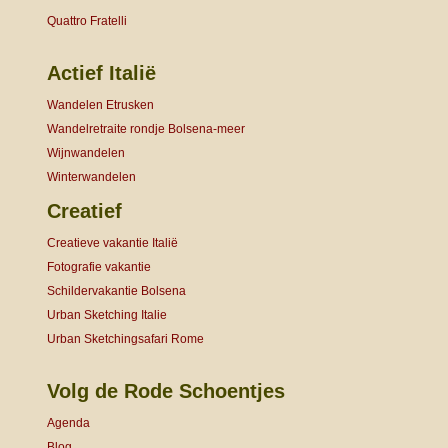
Quattro Fratelli
Actief Italië
Wandelen Etrusken
Wandelretraite rondje Bolsena-meer
Wijnwandelen
Winterwandelen
Creatief
Creatieve vakantie Italië
Fotografie vakantie
Schildervakantie Bolsena
Urban Sketching Italie
Urban Sketchingsafari Rome
Volg de Rode Schoentjes
Agenda
Blog