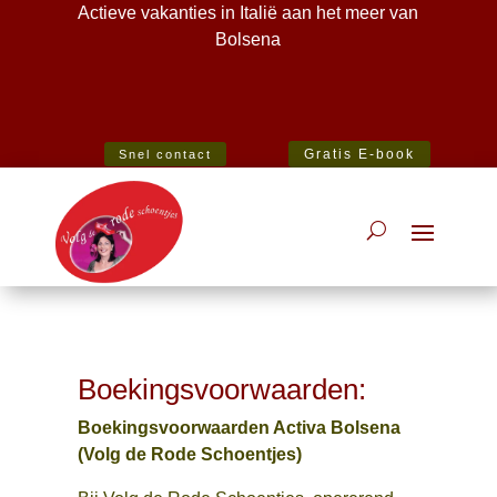
Actieve vakanties in Italië aan het meer van
Bolsena
Best Specialist Italian Holiday Agent 2020
Gratis E-book
Snel contact
Boekingsvoorwaarden:
Boekingsvoorwaarden Activa Bolsena
(Volg de Rode Schoentjes)