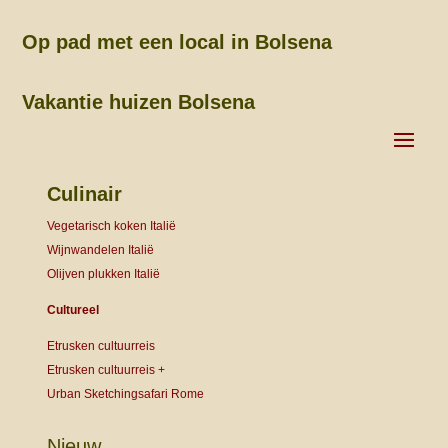
Op pad met een local in Bolsena
Vakantie huizen Bolsena
Culinair
Vegetarisch koken Italië
Wijnwandelen Italië
Olijven plukken Italië
Cultureel
Etrusken cultuurreis
Etrusken cultuurreis +
Urban Sketchingsafari Rome
Nieuw