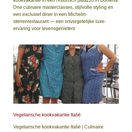
kookvakantie in een historisch palazzo in Bolsena.
Drie culinaire masterclasses, stijlvolle styling en
een exclusief diner in een Michelin-
sterrenrestaurant — een onvergetelijke luxe-
ervaring voor levensgenieters
Vegetarische kookvakantie Italië
Vegetarische kookvakantie Italië | Culinaire