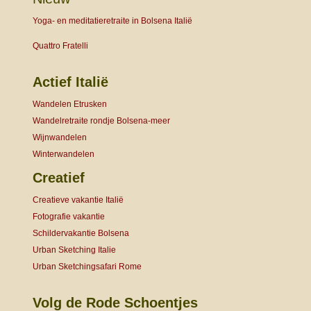
Yoga- en meditatieretraite in Bolsena Italië
Quattro Fratelli
Actief Italië
Wandelen Etrusken
Wandelretraite rondje Bolsena-meer
Wijnwandelen
Winterwandelen
Creatief
Creatieve vakantie Italië
Fotografie vakantie
Schildervakantie Bolsena
Urban Sketching Italie
Urban Sketchingsafari Rome
Volg de Rode Schoentjes