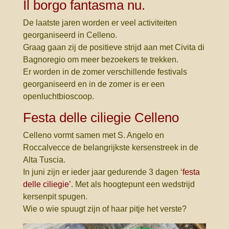
Il borgo fantasma nu.
De laatste jaren worden er veel activiteiten
georganiseerd in Celleno.
Graag gaan zij de positieve strijd aan met Civita di
Bagnoregio om meer bezoekers te trekken.
Er worden in de zomer verschillende festivals
georganiseerd en in de zomer is er een
openluchtbioscoop.
Festa delle ciliegie Celleno
Celleno vormt samen met S. Angelo en
Roccalvecce de belangrijkste kersenstreek in de
Alta Tuscia.
In juni zijn er ieder jaar gedurende 3 dagen ‘
festa
delle ciliegie’
. Met als hoogtepunt een wedstrijd
kersenpit spugen.
Wie o wie spuugt zijn of haar pitje het verste?