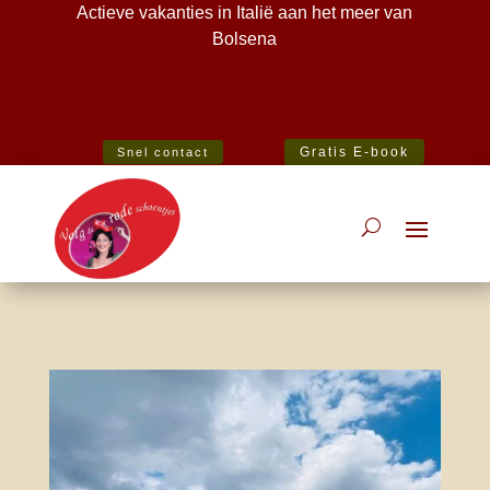
Actieve vakanties in Italië aan het meer van
Bolsena
Best Specialist Italian Holiday Agent 2020
Gratis E-book
Snel contact