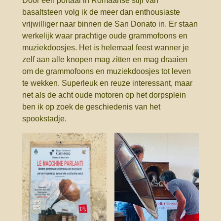
Door een portaal in Romaanse stijl van
basaltsteen volg ik de meer dan enthousiaste
vrijwilliger naar binnen de San Donato in. Er staan
werkelijk waar prachtige oude grammofoons en
muziekdoosjes. Het is helemaal feest wanner je
zelf aan alle knopen mag zitten en mag draaien
om de grammofoons en muziekdoosjes tot leven
te wekken. Superleuk en reuze interessant, maar
net als de acht oude motoren op het dorpsplein
ben ik op zoek de geschiedenis van het
spookstadje.