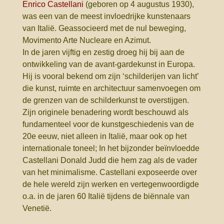
Enrico Castellani
(geboren op 4 augustus 1930),
was een van de meest invloedrijke kunstenaars
van Italië. Geassocieerd met de nul beweging,
Movimento Arte Nucleare en Azimut.
In de jaren vijftig en zestig droeg hij bij aan de
ontwikkeling van de avant-gardekunst in Europa.
Hij is vooral bekend om zijn ‘schilderijen van licht’
die kunst, ruimte en architectuur samenvoegen om
de grenzen van de schilderkunst te overstijgen.
Zijn originele benadering wordt beschouwd als
fundamenteel voor de kunstgeschiedenis van de
20e eeuw, niet alleen in Italië, maar ook op het
internationale toneel; In het bijzonder beïnvloedde
Castellani Donald Judd die hem zag als de vader
van het minimalisme. Castellani exposeerde over
de hele wereld zijn werken en vertegenwoordigde
o.a. in de jaren 60 Italië tijdens de biënnale van
Venetië.