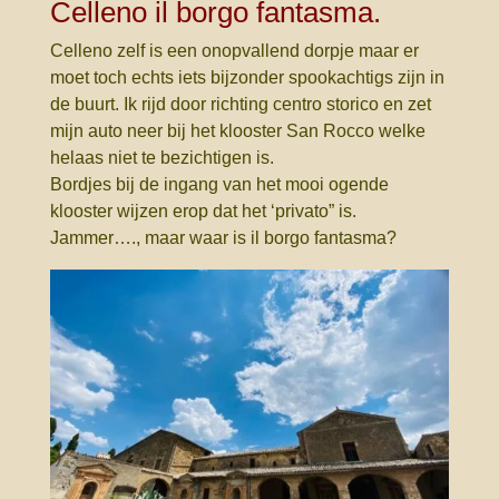
Celleno il borgo fantasma.
Celleno zelf is een onopvallend dorpje maar er
moet toch echts iets bijzonder spookachtigs zijn in
de buurt. Ik rijd door richting centro storico en zet
mijn auto neer bij het klooster San Rocco welke
helaas niet te bezichtigen is.
Bordjes bij de ingang van het mooi ogende
klooster wijzen erop dat het ‘privato” is.
Jammer…., maar waar is il borgo fantasma?