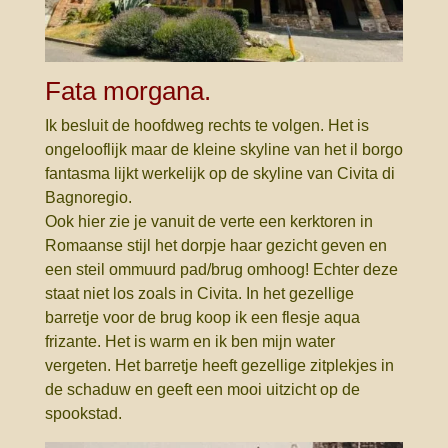
Fata morgana.
Ik besluit de hoofdweg rechts te volgen. Het is
ongelooflijk maar de kleine skyline van het il borgo
fantasma lijkt werkelijk op de skyline van Civita di
Bagnoregio.
Ook hier zie je vanuit de verte een kerktoren in
Romaanse stijl het dorpje haar gezicht geven en
een steil ommuurd pad/brug omhoog! Echter deze
staat niet los zoals in Civita. In het gezellige
barretje voor de brug koop ik een flesje aqua
frizante. Het is warm en ik ben mijn water
vergeten. Het barretje heeft gezellige zitplekjes in
de schaduw en geeft een mooi uitzicht op de
spookstad.