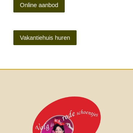
Online aanbod
Vakantiehuis huren