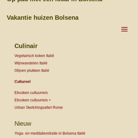
Vakantie huizen Bolsena
Culinair
Vegetarisch koken Italië
Wijnwandelen Italië
Olijven plukken Italië
Cultureel
Etrusken cultuurreis
Etrusken cultuurreis +
Urban Sketchingsafari Rome
Nieuw
Yoga- en meditatieretraite in Bolsena Italië