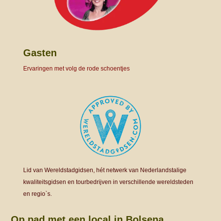
Gasten
Ervaringen met volg de rode schoentjes
Lid van Wereldstadgidsen, hét netwerk van Nederlandstalige
kwaliteitsgidsen en tourbedrijven in verschillende wereldsteden
en regio`s.
Op pad met een local in Bolsena