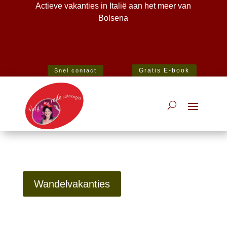
Actieve vakanties in Italië aan het meer van
Bolsena
Best Specialist Italian Holiday Agent 2020
Gratis E-book
Snel contact
Wandelvakanties