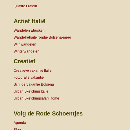
Quattro Fratelli
Actief Italië
Wandelen Etrusken
Wandelretraite rondje Bolsena-meer
Wijnwandelen
Winterwandelen
Creatief
Creatieve vakantie Italië
Fotografie vakantie
Schildervakantie Bolsena
Urban Sketching Italie
Urban Sketchingsafari Rome
Volg de Rode Schoentjes
Agenda
Blog