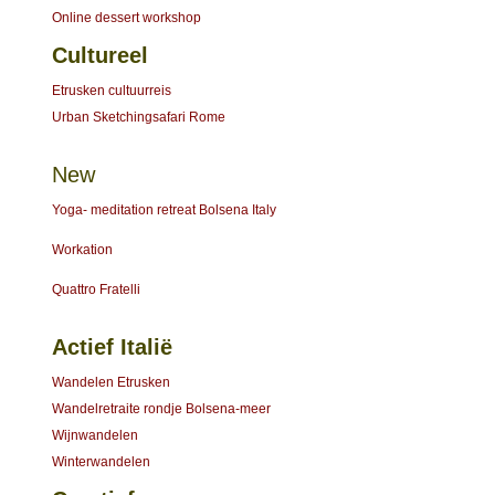
Online dessert workshop
Cultureel
Etrusken cultuurreis
Urban Sketchingsafari Rome
New
Yoga- meditation retreat Bolsena Italy
Workation
Quattro Fratelli
Actief Italië
Wandelen Etrusken
Wandelretraite rondje Bolsena-meer
Wijnwandelen
Winterwandelen