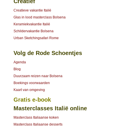
Creatief
Creatieve vakantie Italië
Glas in lood masterclass Bolsena
Keramiekvakantie Italië
Schildervakantie Bolsena
Urban Sketchingsafari Rome
Volg de Rode Schoentjes
Agenda
Blog
Duurzaam reizen naar Bolsena
Boekings voorwaarden
Kaart van omgeving
Gratis e-book
Masterclasses Italië online
Masterclass Italiaanse koken
Masterclass Italiaanse desserts