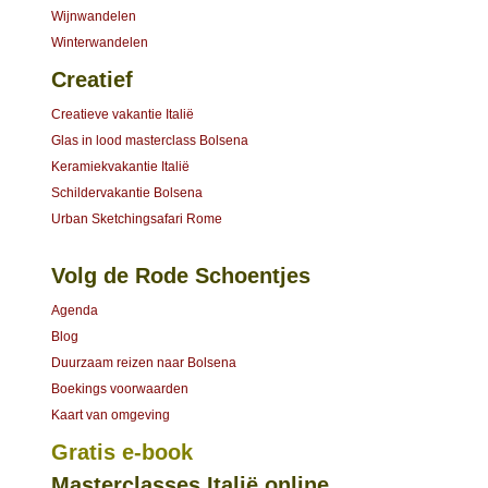
Wijnwandelen
Winterwandelen
Creatief
Creatieve vakantie Italië
Glas in lood masterclass Bolsena
Keramiekvakantie Italië
Schildervakantie Bolsena
Urban Sketchingsafari Rome
Volg de Rode Schoentjes
Agenda
Blog
Duurzaam reizen naar Bolsena
Boekings voorwaarden
Kaart van omgeving
Gratis e-book
Masterclasses Italië online