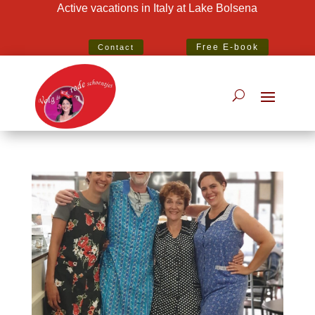
Active vacations in Italy at Lake Bolsena
Best Specialist Italian Holiday Agent 2020
Free E-book
Contact