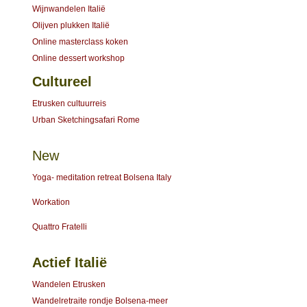
Wijnwandelen Italië
Olijven plukken Italië
Online masterclass koken
Online dessert workshop
Cultureel
Etrusken cultuurreis
Urban Sketchingsafari Rome
New
Yoga- meditation retreat Bolsena Italy
Workation
Quattro Fratelli
Actief Italië
Wandelen Etrusken
Wandelretraite rondje Bolsena-meer