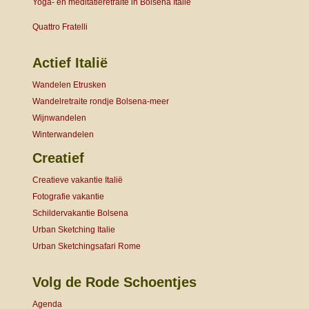
Yoga- en meditatieretraite in Bolsena Italië
Quattro Fratelli
Actief Italië
Wandelen Etrusken
Wandelretraite rondje Bolsena-meer
Wijnwandelen
Winterwandelen
Creatief
Creatieve vakantie Italië
Fotografie vakantie
Schildervakantie Bolsena
Urban Sketching Italie
Urban Sketchingsafari Rome
Volg de Rode Schoentjes
Agenda