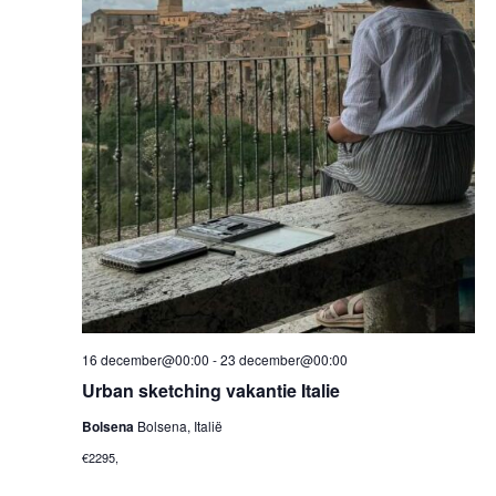
16 december@00:00
-
23 december@00:00
Urban sketching vakantie Italie
Bolsena
Bolsena, Italië
€2295,