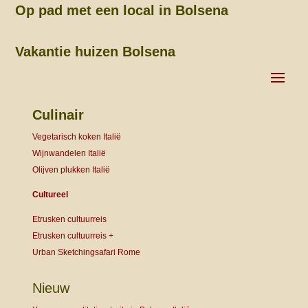
Op pad met een local in Bolsena
Vakantie huizen Bolsena
Culinair
Vegetarisch koken Italië
Wijnwandelen Italië
Olijven plukken Italië
Cultureel
Etrusken cultuurreis
Etrusken cultuurreis +
Urban Sketchingsafari Rome
Nieuw