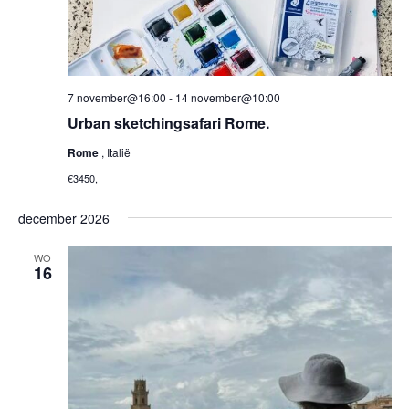
7 november@16:00
-
14 november@10:00
Urban sketchingsafari Rome.
Rome
, Italië
€3450,
december 2026
WO
16