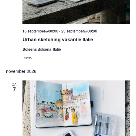
16 september@00:00
-
23 september@00:00
Urban sketching vakantie Italie
Bolsena
Bolsena, Italië
€2295,
november 2026
ZA
7