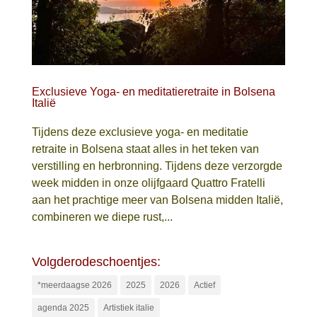
Exclusieve Yoga- en meditatieretraite in Bolsena
Italië
Tijdens deze exclusieve yoga- en meditatie
retraite in Bolsena staat alles in het teken van
verstilling en herbronning. Tijdens deze verzorgde
week midden in onze olijfgaard Quattro Fratelli
aan het prachtige meer van Bolsena midden Italië,
combineren we diepe rust,...
Volgderodeschoentjes:
*meerdaagse 2026
2025
2026
Actief
agenda 2025
Artistiek italie