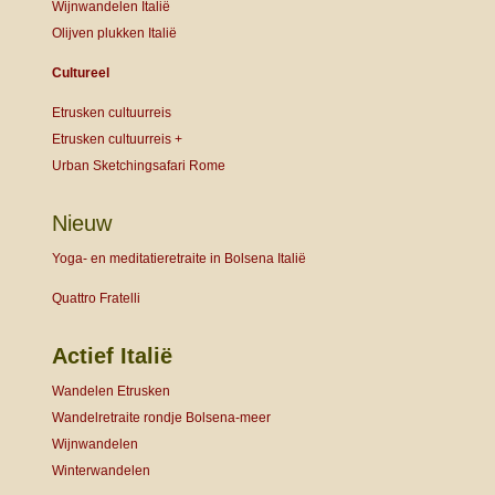
Wijnwandelen Italië
Olijven plukken Italië
Cultureel
Etrusken cultuurreis
Etrusken cultuurreis +
Urban Sketchingsafari Rome
Nieuw
Yoga- en meditatieretraite in Bolsena Italië
Quattro Fratelli
Actief Italië
Wandelen Etrusken
Wandelretraite rondje Bolsena-meer
Wijnwandelen
Winterwandelen