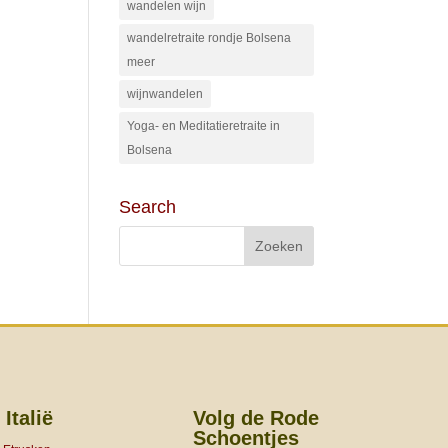
wandelen wijn
wandelretraite rondje Bolsena
meer
wijnwandelen
Yoga- en Meditatieretraite in
Bolsena
Search
 Italië
Volg de Rode
Schoentjes