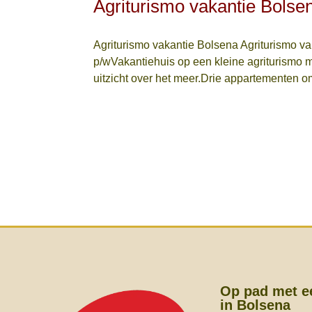
Agriturismo vakantie Bolse
Agriturismo vakantie Bolsena Agriturismo v
p/wVakantiehuis op een kleine agriturismo 
uitzicht over het meer.Drie appartementen o
Op pad met e
in Bolsena