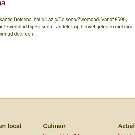
na
akantie Bolsena Italie/Lazio/Bolsena/Zwembad. Vanaf €500,-
met zwembad bij Bolsena.Landelijk op heuvel gelegen met mooi
mringd door een...
en local
Culinair
Actief