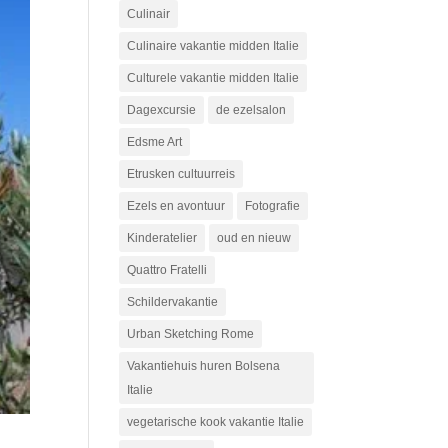
Culinair
Culinaire vakantie midden Italie
Culturele vakantie midden Italie
Dagexcursie
de ezelsalon
Edsme Art
Etrusken cultuurreis
Ezels en avontuur
Fotografie
Kinderatelier
oud en nieuw
Quattro Fratelli
Schildervakantie
Urban Sketching Rome
Vakantiehuis huren Bolsena
Italie
vegetarische kook vakantie Italie